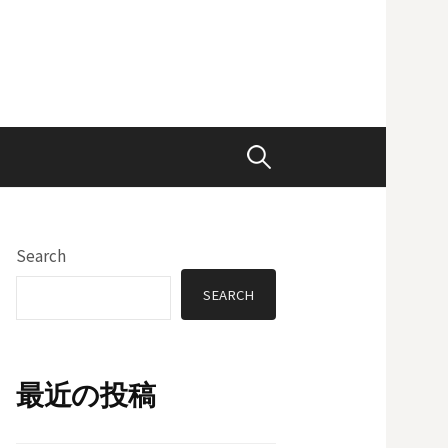
Search
for:
Search
SEARCH
最近の投稿