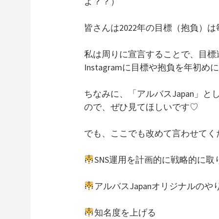
よ？？）
皆さんは2022年の目標（抱負）
私は周りに宣言することで、目標
Instagramに目標や抱負を年初
ちなみに、「アルバスJapan」とし
ので、ぜひ見てほしいです♡
でも、ここでも改めて言わせてく
SNS運用を計画的に戦略的に取
アルバスJapanオリジナルの
知名度を上げる