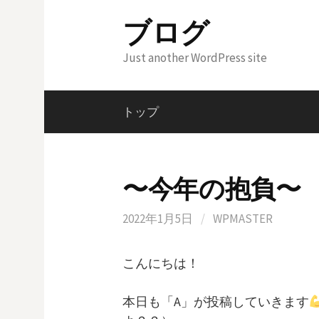
Skip
ブログ
to
content
Just another WordPress site
トップ
〜今年の抱負〜
2022年1月5日
/
WPMASTER
こんにちは！
本日も「A」が投稿していきます