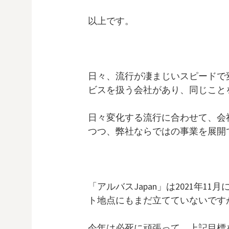
以上です。
日々、流行が凄まじいスピードで
ビスを扱う会社があり、同じこと
日々変化する流行に合わせて、会
つつ、弊社ならではの事業を展開
「アルバスJapan」は2021年
ト地点にもまだ立てていないです
今年は必死に頑張って、上記目標