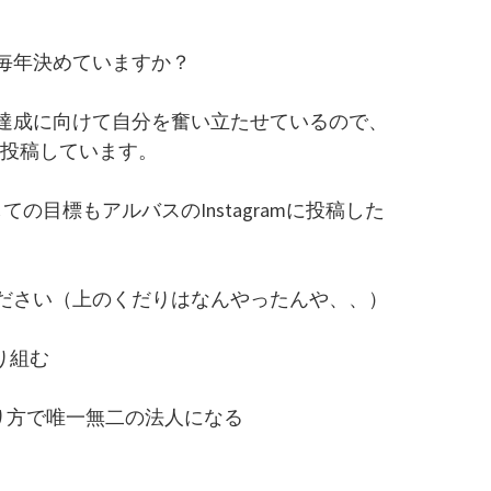
は毎年決めていますか？
達成に向けて自分を奮い立たせているので、
めに投稿しています。
ての目標もアルバスのInstagramに投稿した
ださい（上のくだりはなんやったんや、、）
り組む
やり方で唯一無二の法人になる