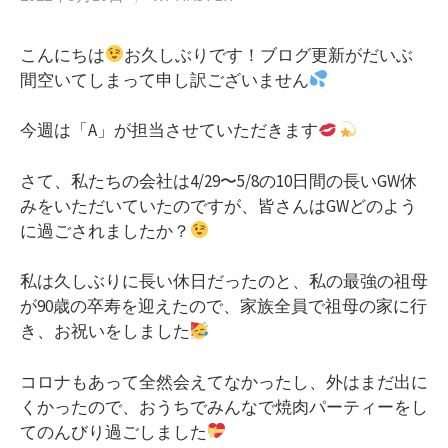
こんにちは
お久しぶりです！ブログ更新がだいぶ
間空いてしまって申し訳ございません
今週は「A」が担当させていただきます
さて、私たちの会社は4/29〜5/8の10日間の長いGW休
みをいただいていたのですが、皆さんはGWどのよう
に過ごされましたか？
私は久しぶりに長い休日だったのと、私の最強の祖母
が90歳の卒寿を迎えたので、家族全員で祖母の家に行
き、お祝いをしました
コロナもあって全然会えてなかったし、外はまだ出に
くかったので、おうちでみんなで焼肉パーティーをし
てのんびり過ごしました