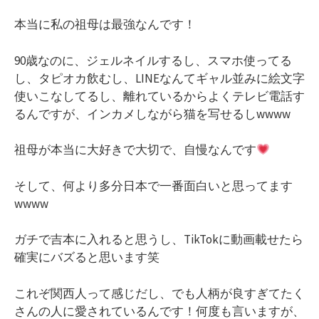
本当に私の祖母は最強なんです！
90歳なのに、ジェルネイルするし、スマホ使ってる
し、タピオカ飲むし、LINEなんてギャル並みに絵文字
使いこなしてるし、離れているからよくテレビ電話す
るんですが、インカメしながら猫を写せるしwwww
祖母が本当に大好きで大切で、自慢なんです
そして、何より多分日本で一番面白いと思ってます
wwww
ガチで吉本に入れると思うし、TikTokに動画載せたら
確実にバズると思います笑
これぞ関西人って感じだし、でも人柄が良すぎてたく
さんの人に愛されているんです！何度も言いますが、