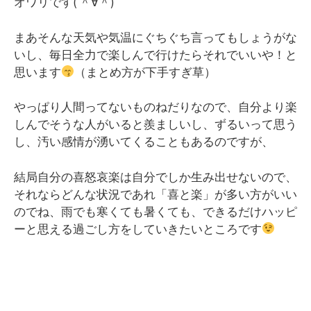
オワリです( ＾∀＾)
まあそんな天気や気温にぐちぐち言ってもしょうがな
いし、毎日全力で楽しんで行けたらそれでいいや！と
思います
（まとめ方が下手すぎ草）
やっぱり人間ってないものねだりなので、自分より楽
しんでそうな人がいると羨ましいし、ずるいって思う
し、汚い感情が湧いてくることもあるのですが、
結局自分の喜怒哀楽は自分でしか生み出せないので、
それならどんな状況であれ「喜と楽」が多い方がいい
のでね、雨でも寒くても暑くても、できるだけハッピ
ーと思える過ごし方をしていきたいところです