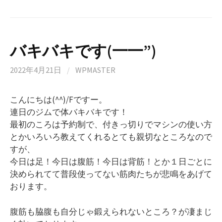
バキバキです(一一”)
2022年4月21日
/
WPMASTER
こんにちは(^^)/Fですー。
連日のジムで体バキバキです！
最初のころは予約制で、付きっ切りでマシンの使い方
とかいろいろ教えてくれるとても親切なところなので
すが、
今日は足！今日は腹筋！今日は背筋！とか１日ごとに
決められてて普段使ってない筋肉たちが悲鳴をあげて
おります。
腹筋も脇腹も自分じゃ鍛えられないところ？が凄まじ