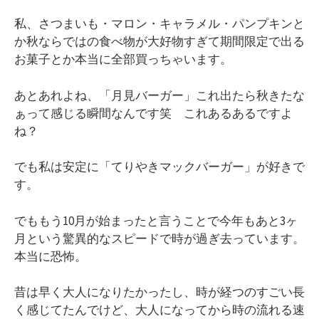
私、さつまいも・マロン・キャラメル・パンプキンと
か秋ならではの食べ物が大好物すぎて期間限定で出る
お菓子とか本当に全部買っちゃいます。
あとあれよね、「月見バーガー」これ出たら秋きたな
ぁって感じる瞬間なんです笑 これあるあるですよ
ね？
でも私は安定に「てりやきマックバーガー」が好きで
す。
でももう10月が始まったと言うことで今年もあと3ヶ
月という驚異的なスピードで時が過ぎ去っています。
本当に恐怖。
昔は早く大人になりたかったし、時が経つのすごい長
く感じてたんでけど、大人になってから時の流れる速