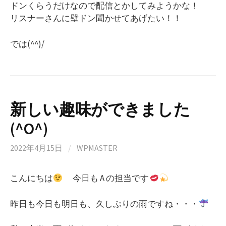
ドンくらうだけなので配信とかしてみようかな！
リスナーさんに壁ドン聞かせてあげたい！！
では(^^)/
新しい趣味ができました
(^O^)
2022年4月15日
/
WPMASTER
こんにちは
今日も A の担当です
昨日も今日も明日も、久しぶりの雨ですね・・・