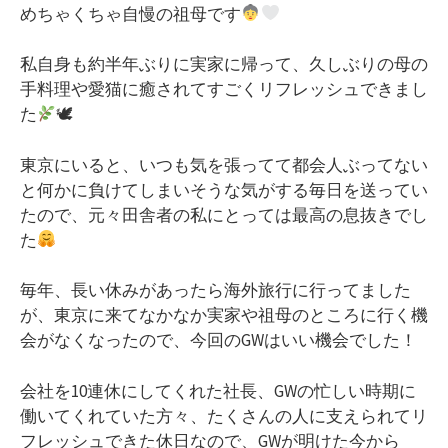
めちゃくちゃ自慢の祖母です
私自身も約半年ぶりに実家に帰って、久しぶりの母の
手料理や愛猫に癒されてすごくリフレッシュできまし
た
🕊
東京にいると、いつも気を張ってて都会人ぶってない
と何かに負けてしまいそうな気がする毎日を送ってい
たので、元々田舎者の私にとっては最高の息抜きでし
た
毎年、長い休みがあったら海外旅行に行ってました
が、東京に来てなかなか実家や祖母のところに行く機
会がなくなったので、今回のGWはいい機会でした！
会社を10連休にしてくれた社長、GWの忙しい時期に
働いてくれていた方々、たくさんの人に支えられてリ
フレッシュできた休日なので、GWが明けた今から