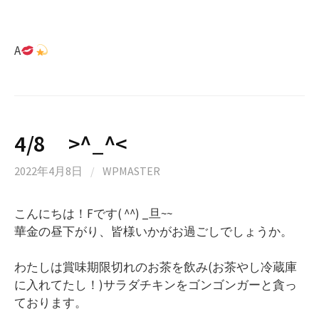
A
4/8 >^_^<
2022年4月8日
/
WPMASTER
こんにちは！Fです( ^^) _旦~~
華金の昼下がり、皆様いかがお過ごしでしょうか。
わたしは賞味期限切れのお茶を飲み(お茶やし冷蔵庫
に入れてたし！)サラダチキンをゴンゴンガーと貪っ
ております。