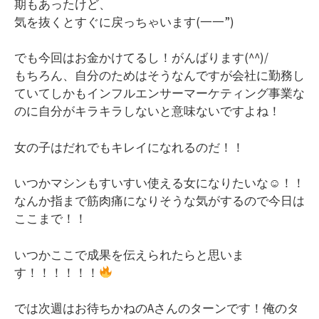
期もあったけど、
気を抜くとすぐに戻っちゃいます(一一”)
でも今回はお金かけてるし！がんばります(^^)/
もちろん、自分のためはそうなんですが会社に勤務し
ていてしかもインフルエンサーマーケティング事業な
のに自分がキラキラしないと意味ないですよね！
女の子はだれでもキレイになれるのだ！！
いつかマシンもすいすい使える女になりたいな☺！！
なんか指まで筋肉痛になりそうな気がするので今日は
ここまで！！
いつかここで成果を伝えられたらと思いま
す！！！！！！
では次週はお待ちかねのAさんのターンです！俺のタ