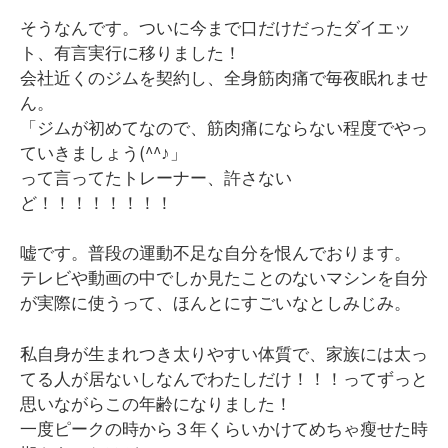
そうなんです。ついに今まで口だけだったダイエッ
ト、有言実行に移りました！
会社近くのジムを契約し、全身筋肉痛で毎夜眠れませ
ん。
「ジムが初めてなので、筋肉痛にならない程度でやっ
ていきましょう(^^♪」
って言ってたトレーナー、許さない
ど！！！！！！！！
嘘です。普段の運動不足な自分を恨んでおります。
テレビや動画の中でしか見たことのないマシンを自分
が実際に使うって、ほんとにすごいなとしみじみ。
私自身が生まれつき太りやすい体質で、家族には太っ
てる人が居ないしなんでわたしだけ！！！ってずっと
思いながらこの年齢になりました！
一度ピークの時から３年くらいかけてめちゃ瘦せた時