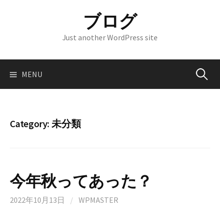
Skip
ブログ
to
content
Just another WordPress site
Search
MENU
for:
Category:
未分類
今年秋ってあった？
2022年10月13日
/
WPMASTER