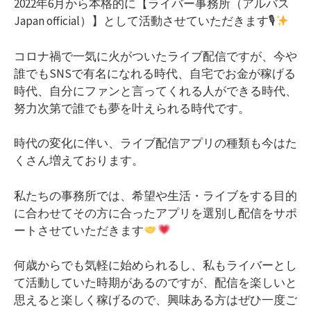
2022年6月から本格的に【ライバー事務所（アルバス
Japan official）】として活動させていただきます🎙
コロナ禍で一気に火がついたライブ配信ですが、今や
誰でもSNSで有名になれる時代、自宅でお金が稼げる
時代、自分にファンと言ってくれる人ができる時代、
努力次第で誰でも夢を叶えられる時代です。
時代の変化に伴い、ライブ配信アプリの種類も今はた
くさん増えております。
私たちの事務所では、希望や生活・ライブをする目的
に合わせてその方に合ったアプリを選別し配信をサポ
ートさせていただきます
何歳からでも気軽に始められるし、私もライバーとし
て活動していた時期があるのですが、配信を楽しいと
思えると楽しく稼げるので、興味ある方はぜひ一度ご