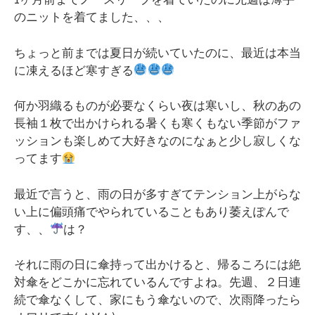
のニットを着てました、、、
ちょっと前までは夏日が続いていたのに、最近は本当
に凍えるほど寒すぎる
何か羽織るものが必要なくらい夜は寒いし、秋のあの
長袖１枚で出かけられる暑くも寒くもない季節がファ
ッションも楽しめて大好きなのになぁと少し寂しくな
ってます
最近で言うと、雨の日が多すぎてテンション上がらな
い上に偏頭痛でやられていることもあり萎えぽんで
す、、
は？
それに雨の日に傘持って出かけると、帰るころには絶
対傘をどこかに忘れているんですよね。先週、２日連
続で傘なくして、家にもう傘ないので、次雨降ったら