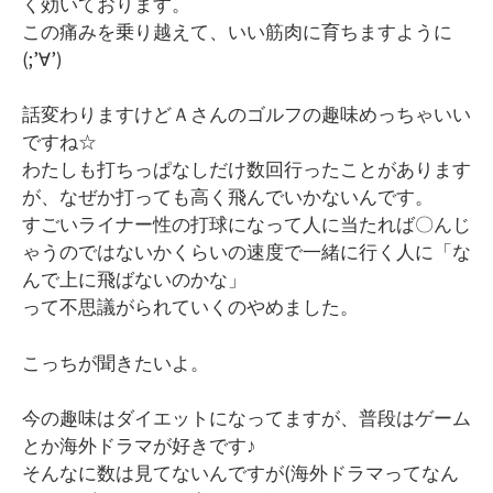
く効いております。
この痛みを乗り越えて、いい筋肉に育ちますように
(;’∀’)
話変わりますけどＡさんのゴルフの趣味めっちゃいい
ですね☆
わたしも打ちっぱなしだけ数回行ったことがあります
が、なぜか打っても高く飛んでいかないんです。
すごいライナー性の打球になって人に当たれば〇んじ
ゃうのではないかくらいの速度で一緒に行く人に「な
んで上に飛ばないのかな」
って不思議がられていくのやめました。
こっちが聞きたいよ。
今の趣味はダイエットになってますが、普段はゲーム
とか海外ドラマが好きです♪
そんなに数は見てないんですが(海外ドラマってなん