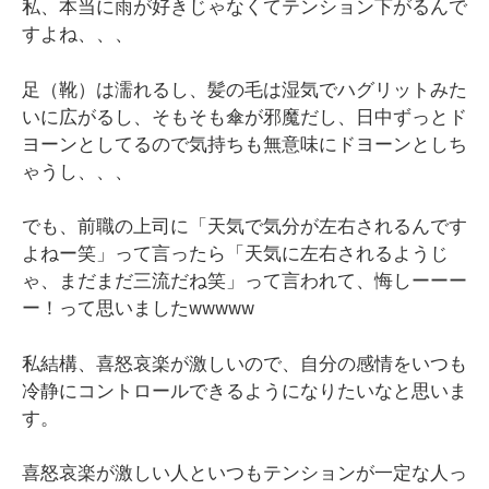
私、本当に雨が好きじゃなくてテンション下がるんで
すよね、、、
足（靴）は濡れるし、髪の毛は湿気でハグリットみた
いに広がるし、そもそも傘が邪魔だし、日中ずっとド
ヨーンとしてるので気持ちも無意味にドヨーンとしち
ゃうし、、、
でも、前職の上司に「天気で気分が左右されるんです
よねー笑」って言ったら「天気に左右されるようじ
ゃ、まだまだ三流だね笑」って言われて、悔しーーー
ー！って思いましたwwwww
私結構、喜怒哀楽が激しいので、自分の感情をいつも
冷静にコントロールできるようになりたいなと思いま
す。
喜怒哀楽が激しい人といつもテンションが一定な人っ