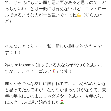
て、どっちにもいい面と悪い面があると思うので、ど
っちがいい！とは一概には言えないけど、コントロー
ルできるような人が一番強いですよね
（知らんけ
ど）
そんなことより・・・私、新しい趣味ができたんで
す！！！！
私のInstagramを知っている人なら予想つくと思いま
すが、、、そう「ゴルフ
」です！！
前々から色んな友達に誘われてて、いつか始めたいな
と思ってたんですが、なかなかきっかけがなくて、去
年の年末にこのままじゃダメや！と思い、今年の2月
にスクールに通い始めました