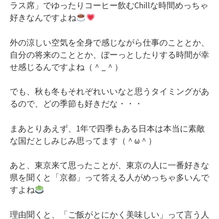
ラス席」でゆったりコーヒー飲むChillな時間めっちゃ
好きなんですよね
外の涼しい空気を全身で感じながら仕事のこととか、
自分の将来のこととか、ぼーっとしたりする時間が幸
せ感じるんですよね（＾_＾）
でも、秋も冬もそれぞれいいなと思うタイミングがあ
るので、どの季節も好きだな・・・
まあとりあえず、1年で四季もある日本は本当に素敵
な国だとしみじみ思ってます（＾ω＾）
あと、東京来て思ったことが、東京の人に一番好きな
県を聞くと「京都」って答える人がめっちゃ多いんで
すよね
理由聞くと、「ご飯がとにかく美味しい」って言う人