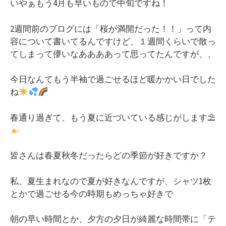
いやぁもう4月も早いもので中旬ですね！
2週間前のブログには「桜が満開だった！！」って内
容について書いてるんですけど、１週間くらいで散っ
てしまって儚いなああああって思ってたんですが、、
今日なんてもう半袖で過ごせるほど暖かかい日でした
ね
春通り過ぎて、もう夏に近づいている感じがします⛱
皆さんは春夏秋冬だったらどの季節が好きですか？
私、夏生まれなので夏が好きなんですが、シャツ1枚
とかで過ごせる今の時期もめっちゃ好きで
朝の早い時間とか、夕方の夕日が綺麗な時間帯に「テ